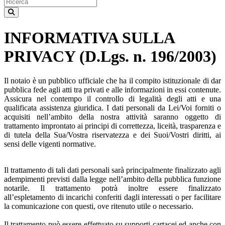
INFORMATIVA SULLA
PRIVACY (D.Lgs. n. 196/2003)
Il notaio è un pubblico ufficiale che ha il compito istituzionale di dar
pubblica fede agli atti tra privati e alle informazioni in essi contenute.
Assicura nel contempo il controllo di legalità degli atti e una
qualificata assistenza giuridica. I dati personali da Lei/Voi forniti o
acquisiti nell’ambito della nostra attività saranno oggetto di
trattamento improntato ai principi di correttezza, liceità, trasparenza e
di tutela della Sua/Vostra riservatezza e dei Suoi/Vostri diritti, ai
sensi delle vigenti normative.
Il trattamento di tali dati personali sarà principalmente finalizzato agli
adempimenti previsti dalla legge nell’ambito della pubblica funzione
notarile. Il trattamento potrà inoltre essere finalizzato
all’espletamento di incarichi conferiti dagli interessati o per facilitare
la comunicazione con questi, ove ritenuto utile o necessario.
Il trattamento può essere effettuato su supporti cartacei ed anche con