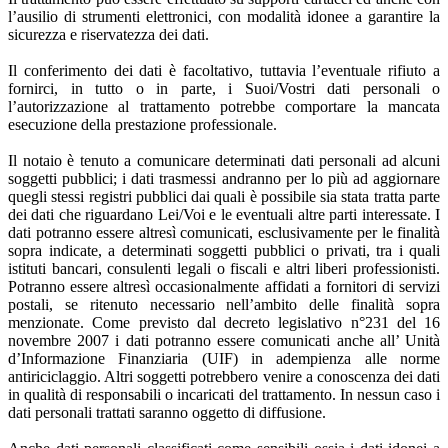
l’ausilio di strumenti elettronici, con modalità idonee a garantire la
sicurezza e riservatezza dei dati.
Il conferimento dei dati è facoltativo, tuttavia l’eventuale rifiuto a
fornirci, in tutto o in parte, i Suoi/Vostri dati personali o
l’autorizzazione al trattamento potrebbe comportare la mancata
esecuzione della prestazione professionale.
Il notaio è tenuto a comunicare determinati dati personali ad alcuni
soggetti pubblici; i dati trasmessi andranno per lo più ad aggiornare
quegli stessi registri pubblici dai quali è possibile sia stata tratta parte
dei dati che riguardano Lei/Voi e le eventuali altre parti interessate. I
dati potranno essere altresì comunicati, esclusivamente per le finalità
sopra indicate, a determinati soggetti pubblici o privati, tra i quali
istituti bancari, consulenti legali o fiscali e altri liberi professionisti.
Potranno essere altresì occasionalmente affidati a fornitori di servizi
postali, se ritenuto necessario nell’ambito delle finalità sopra
menzionate. Come previsto dal decreto legislativo n°231 del 16
novembre 2007 i dati potranno essere comunicati anche all’ Unità
d’Informazione Finanziaria (UIF) in adempienza alle norme
antiriciclaggio. Altri soggetti potrebbero venire a conoscenza dei dati
in qualità di responsabili o incaricati del trattamento. In nessun caso i
dati personali trattati saranno oggetto di diffusione.