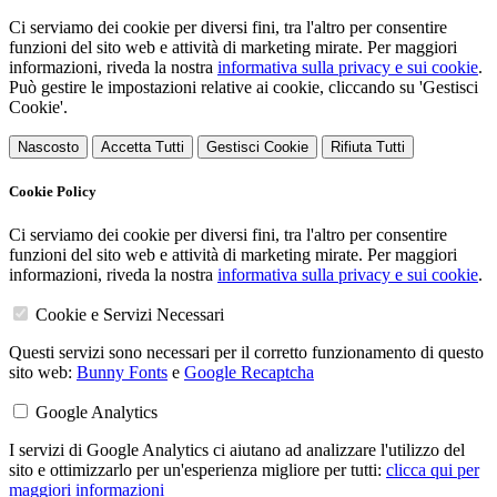
Ci serviamo dei cookie per diversi fini, tra l'altro per consentire
funzioni del sito web e attività di marketing mirate. Per maggiori
informazioni, riveda la nostra
informativa sulla privacy e sui cookie
.
Può gestire le impostazioni relative ai cookie, cliccando su 'Gestisci
Cookie'.
Nascosto
Accetta Tutti
Gestisci Cookie
Rifiuta Tutti
Cookie Policy
Ci serviamo dei cookie per diversi fini, tra l'altro per consentire
funzioni del sito web e attività di marketing mirate. Per maggiori
informazioni, riveda la nostra
informativa sulla privacy e sui cookie
.
Cookie e Servizi Necessari
Questi servizi sono necessari per il corretto funzionamento di questo
sito web:
Bunny Fonts
e
Google Recaptcha
Google Analytics
I servizi di Google Analytics ci aiutano ad analizzare l'utilizzo del
sito e ottimizzarlo per un'esperienza migliore per tutti:
clicca qui per
maggiori informazioni