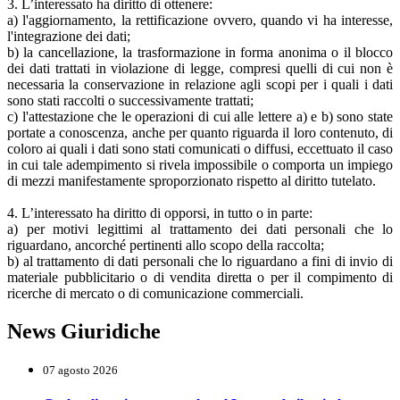
3. L’interessato ha diritto di ottenere:
a) l'aggiornamento, la rettificazione ovvero, quando vi ha interesse,
l'integrazione dei dati;
b) la cancellazione, la trasformazione in forma anonima o il blocco
dei dati trattati in violazione di legge, compresi quelli di cui non è
necessaria la conservazione in relazione agli scopi per i quali i dati
sono stati raccolti o successivamente trattati;
c) l'attestazione che le operazioni di cui alle lettere a) e b) sono state
portate a conoscenza, anche per quanto riguarda il loro contenuto, di
coloro ai quali i dati sono stati comunicati o diffusi, eccettuato il caso
in cui tale adempimento si rivela impossibile o comporta un impiego
di mezzi manifestamente sproporzionato rispetto al diritto tutelato.
4. L’interessato ha diritto di opporsi, in tutto o in parte:
a) per motivi legittimi al trattamento dei dati personali che lo
riguardano, ancorché pertinenti allo scopo della raccolta;
b) al trattamento di dati personali che lo riguardano a fini di invio di
materiale pubblicitario o di vendita diretta o per il compimento di
ricerche di mercato o di comunicazione commerciali.
News Giuridiche
07 agosto 2026