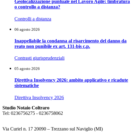
Geolocalizzazione puntuale nel Lavoro Agile: timbratura
o controllo a distanza?
Controlli a distanza
06 agosto 2026
Inappellabile la condanna al risarcimento del danno da
reato non punibile ex art. 131-bis c.p.
Contrasti giurisprudenziali
05 agosto 2026
Direttiva Insolvency 2026: ambito applicativo e ricadute
sistematiche
Direttiva Insolvency 2026
Studio Notaio Coltraro
Tel: 0236756275 - 0236758062
Via Curiel n. 17 20090 – Trezzano sul Naviglio (MI)