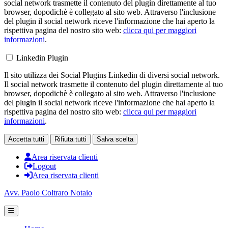
social network trasmette il contenuto del plugin direttamente al tuo
browser, dopodichè è collegato al sito web. Attraverso l'inclusione
del plugin il social network riceve l'informazione che hai aperto la
rispettiva pagina del nostro sito web:
clicca qui per maggiori
informazioni
.
Linkedin Plugin
Il sito utilizza dei Social Plugins Linkedin di diversi social network.
Il social network trasmette il contenuto del plugin direttamente al tuo
browser, dopodichè è collegato al sito web. Attraverso l'inclusione
del plugin il social network riceve l'informazione che hai aperto la
rispettiva pagina del nostro sito web:
clicca qui per maggiori
informazioni
.
Accetta tutti
Rifiuta tutti
Salva scelta
Area riservata clienti
Logout
Area riservata clienti
Avv. Paolo Coltraro Notaio