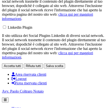
social network trasmette il contenuto del plugin direttamente al tuo
browser, dopodichè è collegato al sito web. Attraverso l'inclusione
del plugin il social network riceve l'informazione che hai aperto la
rispettiva pagina del nostro sito web:
clicca qui per maggiori
informazioni
.
Linkedin Plugin
Il sito utilizza dei Social Plugins Linkedin di diversi social network.
Il social network trasmette il contenuto del plugin direttamente al tuo
browser, dopodichè è collegato al sito web. Attraverso l'inclusione
del plugin il social network riceve l'informazione che hai aperto la
rispettiva pagina del nostro sito web:
clicca qui per maggiori
informazioni
.
Accetta tutti
Rifiuta tutti
Salva scelta
Area riservata clienti
Logout
Area riservata clienti
Avv. Paolo Coltraro Notaio