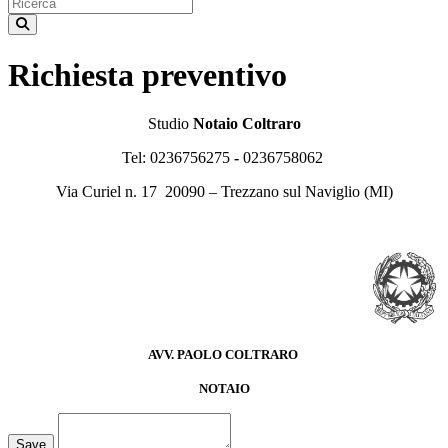
Richiesta preventivo
Studio
Notaio Coltraro
Tel: 0236756275
-
0236758062
Via Curiel n. 17 20090 – Trezzano sul Naviglio (MI)
AVV. PAOLO COLTRARO
NOTAIO
Loading...
Save