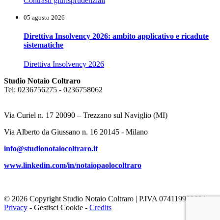
Contrasti giurisprudenziali
05 agosto 2026
Direttiva Insolvency 2026: ambito applicativo e ricadute
sistematiche
Direttiva Insolvency 2026
Studio Notaio Coltraro
Tel: 0236756275 - 0236758062
Via Curiel n. 17 20090 – Trezzano sul Naviglio (MI)
Via Alberto da Giussano n. 16 20145 - Milano
info@studionotaiocoltraro.it
www.linkedin.com/in/notaiopaolocoltraro
© 2026 Copyright Studio Notaio Coltraro | P.IVA 07411990968 |
Privacy
-
Gestisci Cookie
-
Credits