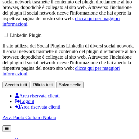
social network trasmette il contenuto del plugin direttamente al tuo
browser, dopodichè è collegato al sito web. Attraverso l'inclusione
del plugin il social network riceve l'informazione che hai aperto la
rispettiva pagina del nostro sito web:
clicca qui per maggiori
informazioni
.
Linkedin Plugin
Il sito utilizza dei Social Plugins Linkedin di diversi social network.
Il social network trasmette il contenuto del plugin direttamente al tuo
browser, dopodichè è collegato al sito web. Attraverso l'inclusione
del plugin il social network riceve l'informazione che hai aperto la
rispettiva pagina del nostro sito web:
clicca qui per maggiori
informazioni
.
Accetta tutti
Rifiuta tutti
Salva scelta
Area riservata clienti
Logout
Area riservata clienti
Avv. Paolo Coltraro Notaio