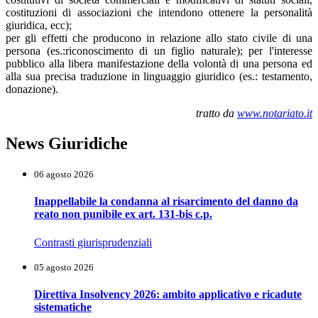
costituzioni di associazioni che intendono ottenere la personalità
giuridica, ecc);
per gli effetti che producono in relazione allo stato civile di una
persona (es.:riconoscimento di un figlio naturale); per l'interesse
pubblico alla libera manifestazione della volontà di una persona ed
alla sua precisa traduzione in linguaggio giuridico (es.: testamento,
donazione).
tratto da
www.notariato.it
News Giuridiche
06 agosto 2026
Inappellabile la condanna al risarcimento del danno da
reato non punibile ex art. 131-bis c.p.
Contrasti giurisprudenziali
05 agosto 2026
Direttiva Insolvency 2026: ambito applicativo e ricadute
sistematiche