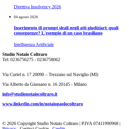
Direttiva Insolvency 2026
04 agosto 2026
Inserimento di prompt sleali negli atti giudiziari: quali
conseguenze? L'esempio di un caso brasiliano
Intelligenza Artificiale
Studio Notaio Coltraro
Tel: 0236756275 - 0236758062
Via Curiel n. 17 20090 – Trezzano sul Naviglio (MI)
Via Alberto da Giussano n. 16 20145 - Milano
info@studionotaiocoltraro.it
www.linkedin.com/in/notaiopaolocoltraro
© 2026 Copyright Studio Notaio Coltraro | P.IVA 07411990968 |
Privacy
-
Gestisci Cookie
-
Credits