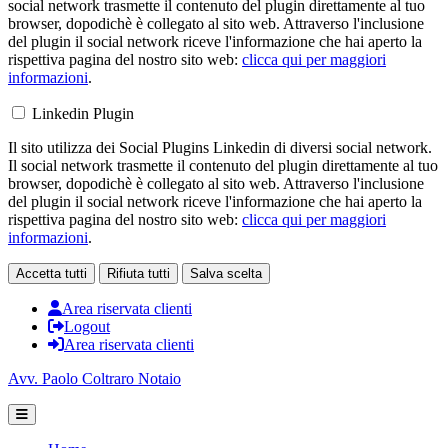
social network trasmette il contenuto del plugin direttamente al tuo
browser, dopodichè è collegato al sito web. Attraverso l'inclusione
del plugin il social network riceve l'informazione che hai aperto la
rispettiva pagina del nostro sito web:
clicca qui per maggiori
informazioni
.
Linkedin Plugin
Il sito utilizza dei Social Plugins Linkedin di diversi social network.
Il social network trasmette il contenuto del plugin direttamente al tuo
browser, dopodichè è collegato al sito web. Attraverso l'inclusione
del plugin il social network riceve l'informazione che hai aperto la
rispettiva pagina del nostro sito web:
clicca qui per maggiori
informazioni
.
Accetta tutti
Rifiuta tutti
Salva scelta
Area riservata clienti
Logout
Area riservata clienti
Avv. Paolo Coltraro Notaio